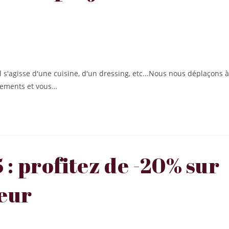
l s'agisse d'une cuisine, d'un dressing, etc...Nous nous déplaçons à
cements et vous…
: profitez de -20% sur
ieur