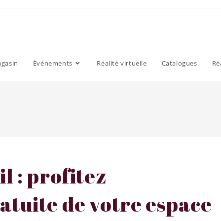
agasin
Événements
Réalité virtuelle
Catalogues
Ré
l : profitez
atuite de votre espace