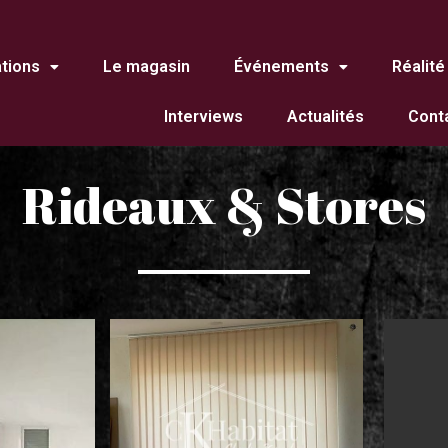
ations
Le magasin
Événements
Réalité
Interviews
Actualités
Cont
Rideaux & Stores